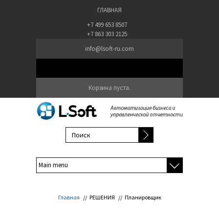
Перейти к основному содержанию
ГЛАВНАЯ
+7 499 653 8507
+7 863 303 2125
info@lsoft-ru.com
Корзина пуста.
Форма поиска
Главная
//
РЕШЕНИЯ
//
Планировщик