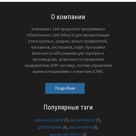
О компании
Компания L.Soft предлагает программное
обеспечение L.Soft Office 10 для автоматизации
учета крупных, средних, малых предприятий,
магазинов, ресторанов, кафе. Программа
включает в себя решения для торговли и
производства, возможности управления
предприятием (ERP-систему), cистему управления
взаимоотношениями с клиентами (CRM).
Подробнее
Популярные тэги
версия БАЗОВАЯ
(7)
версия МАКСИ
(7)
ДОПОЛНЕНИЕ
(6)
версия МИНИ
(5)
версия ЭКСПРЕСС
(2)